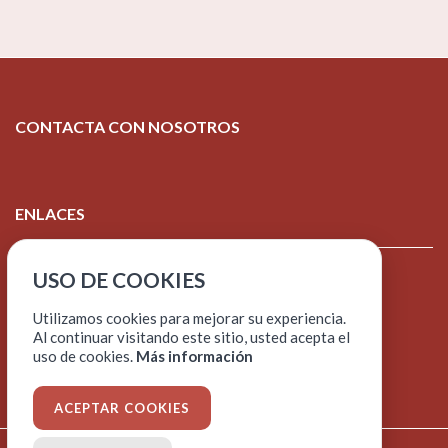
CONTACTA CON NOSOTROS
ENLACES
USO DE COOKIES
Aviso legal
Política de cookies
Utilizamos cookies para mejorar su experiencia.
Al continuar visitando este sitio, usted acepta el
Política de protección de datos
uso de cookies.
Más información
ACEPTAR COOKIES